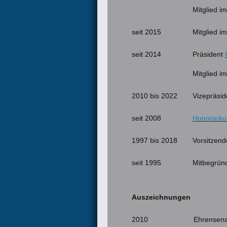
Mitglied i
seit 2015
Mitglied i
seit 2014
Präsident
Mitglied i
2010 bis 2022
Vizepräsi
seit 2008
Honorarko
1997 bis 2018
Vorsitzen
seit 1995
Mitbegrün
Auszeichnungen
2010
Ehrensenat