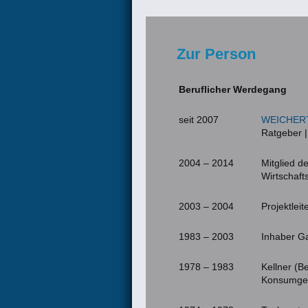
Zur Person
Beruflicher Werdegang
seit 2007
WEICHER
Ratgeber |
2004 – 2014
Mitglied d
Wirtschaft
2003 – 2004
Projektlei
1983 – 2003
Inhaber Ga
1978 – 1983
Kellner (B
Konsumgen