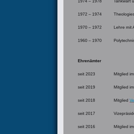
1974 – 1978
Tankwart 
1972 – 1974
Theologie
1970 – 1972
Lehre mit
1960 – 1970
Polytechn
Ehrenämter
seit 2023
Mitglied i
seit 2019
Mitglied i
seit 2018
Mitglied
Ve
seit 2017
Vizepräsid
seit 2016
Mitglied i