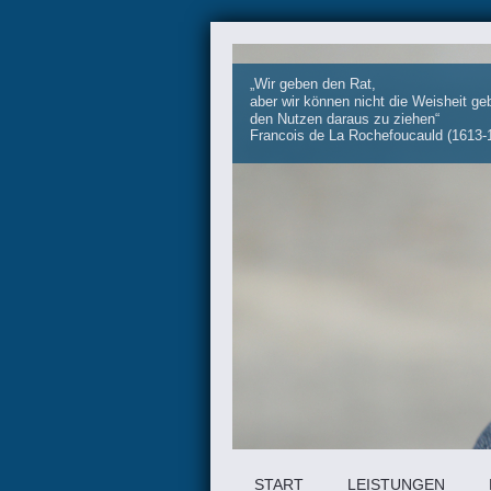
„Wir geben den Rat,
aber wir können nicht die Weisheit g
den Nutzen daraus zu ziehen“
Francois de La Rochefoucauld (1613-
START
LEISTUNGEN